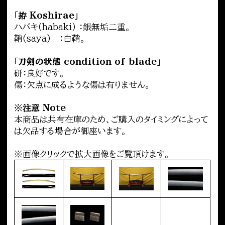
｢拵 Koshirae｣
ハバキ(habaki) ：銀無垢二重。
鞘(saya) ：白鞘。
｢刀剣の状態 condition of blade｣
研：良好です。
傷：欠点に成るような傷は有りません。
※注意 Note
本商品は共有在庫のため、ご購入のタイミングによって
は欠品する場合が御座います。
※画像クリックで拡大画像をご覧頂けます。