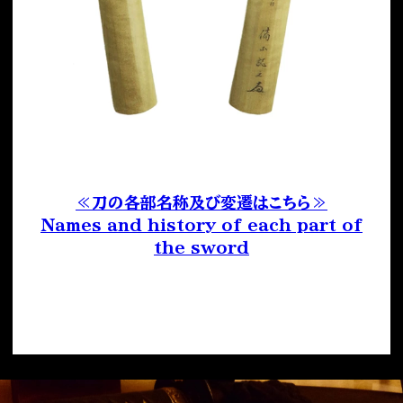
≪刀の各部名称及び変遷はこちら≫
Names and history of each part of
the sword