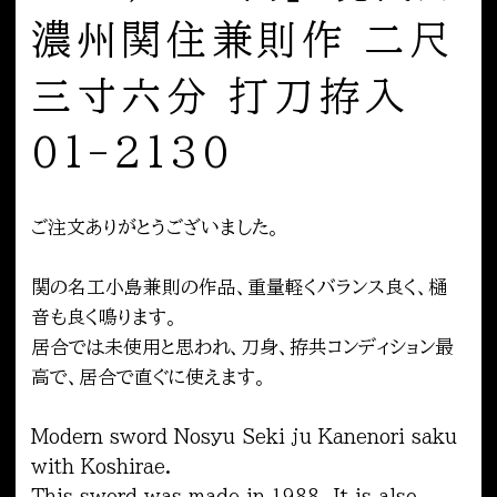
濃州関住兼則作 二尺
三寸六分 打刀拵入
01-2130
ご注文ありがとうございました。
関の名工小島兼則の作品、重量軽くバランス良く、樋
音も良く鳴ります。
居合では未使用と思われ、刀身、拵共コンディション最
高で、居合で直ぐに使えます。
Modern sword Nosyu Seki ju Kanenori saku
with Koshirae.
This sword was made in 1988. It is also