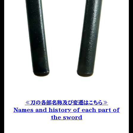
≪刀の各部名称及び変遷はこちら≫
Names and history of each part of
the sword